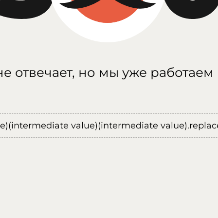
е отвечает, но мы уже работаем
ue)(intermediate value)(intermediate value).replace