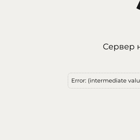
Сервер н
Error: (intermediate val